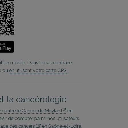
tion mobile. Dans le cas contraire
e ou
en utilisant votre carte CPS
.
t la cancérologie
te contre le Cancer de Meylan
en
aisir de compter parmi nos utilisateurs
tage des cancers
en Saône-et-Loire,