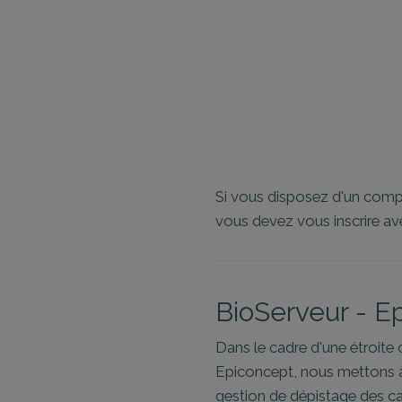
Si vous disposez d'un compt
vous devez vous inscrire 
BioServeur - E
Dans le cadre d'une étroite 
Epiconcept, nous mettons à
gestion de dépistage des c