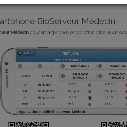
martphone BioServeur Médecin
rveur Médecin
pour smartphones et tablettes offre aux médec