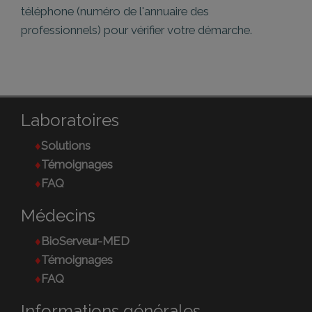
téléphone (numéro de l'annuaire des
professionnels) pour vérifier votre démarche.
Laboratoires
Solutions
Témoignages
FAQ
Médecins
BioServeur-MED
Témoignages
FAQ
Informations générales