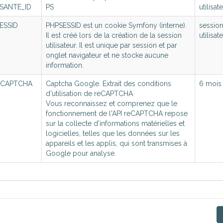
SANTE
_ID
PS
utilisat
ESSID
PHPSESSID est un cookie Symfony (interne).
sessio
Message
*
Il est créé lors de la création de la session
utilisat
utilisateur. Il est unique par session et par
onglet navigateur et ne stocke aucune
information.
CAPTCHA
Captcha Google. Extrait des conditions
6 mois
d'utilisation de reCAPTCHA
Vous reconnaissez et comprenez que le
fonctionnement de l'API reCAPTCHA repose
sur la collecte d'informations matérielles et
logicielles, telles que les données sur les
appareils et les applis, qui sont transmises à
Google pour analyse.
Envoy